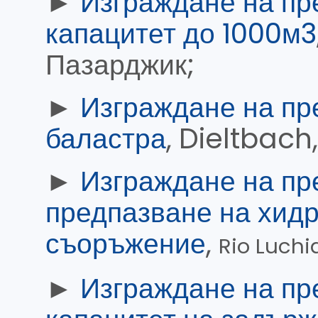
►
Изграждане на пр
капацитет до 1000м3
Пазарджик;
►
Изграждане на пр
баластра
, Dieltbach
►
Изграждане на пр
предпазване на хид
съоръжение
,
Rio Luchi
►
Изграждане на пр