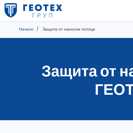
Начало
Защита от наносни потоци
Защита от н
ГЕОТ