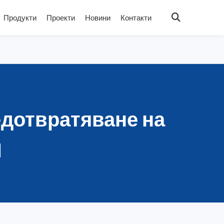
Продукти
Проекти
Новини
Контакти
едотвратяване на
П