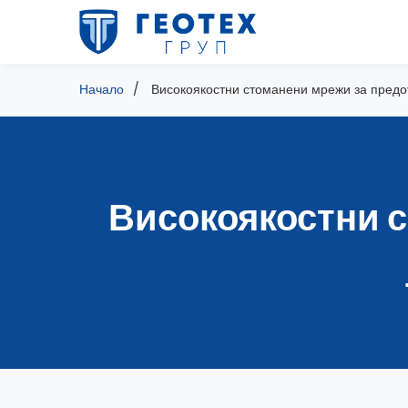
Начало
Високоякостни стоманени мрежи за предо
Високоякостни с