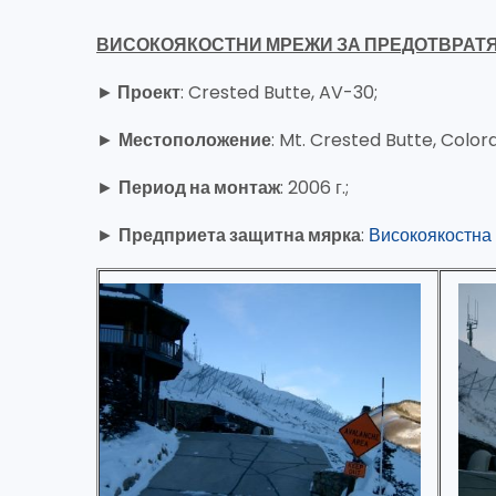
ВИСОКОЯКОСТНИ МРЕЖИ ЗА ПРЕДОТВРАТ
►
Проект
: Crested Butte, AV-30;
►
Местоположение
: Mt. Crested Butte, Colora
►
Период на монтаж
: 2006 г.;
►
Предприета защитна мярка
:
Високоякостна